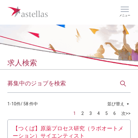
メニュー
求人検索
募集中のジョブを検索
1-10件/ 58 件中
並び替え
1
2
3
4
5
6
次>>
【つくば】原薬プロセス研究（ラボオートメ
ーション）サイエンティスト