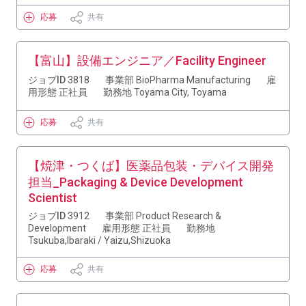
応募
共有
【富山】設備エンジニア／Facility Engineer
ジョブID
3818
事業部
BioPharma Manufacturing
雇
用形態
正社員
勤務地
Toyama City, Toyama
応募
共有
【焼津・つくば】医薬品包装・デバイス開発
担当_Packaging & Device Development
Scientist
ジョブID
3912
事業部
Product Research &
Development
雇用形態
正社員
勤務地
Tsukuba,Ibaraki / Yaizu,Shizuoka
応募
共有