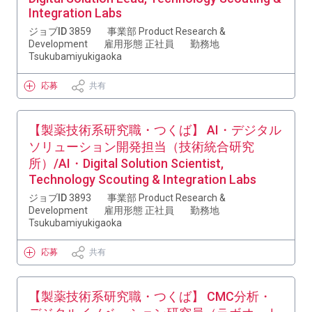
Integration Labs
ジョブID
3859
事業部
Product Research &
Development
雇用形態
正社員
勤務地
Tsukubamiyukigaoka
応募
共有
【製薬技術系研究職・つくば】 AI・デジタル
ソリューション開発担当（技術統合研究
所）/AI・Digital Solution Scientist,
Technology Scouting & Integration Labs
ジョブID
3893
事業部
Product Research &
Development
雇用形態
正社員
勤務地
Tsukubamiyukigaoka
応募
共有
【製薬技術系研究職・つくば】 CMC分析・