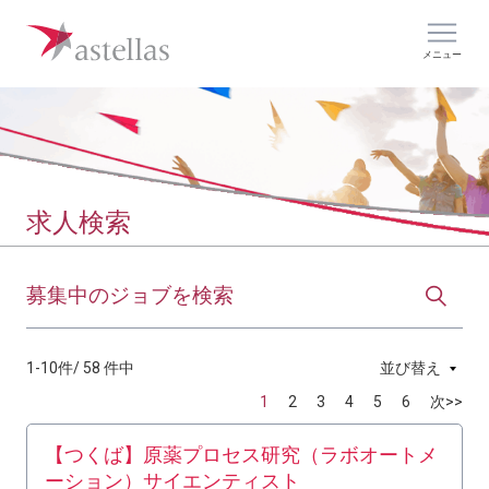
メニュー
求人検索
募集中のジョブを検索
1-10件/ 58 件中
並び替え
1
2
3
4
5
6
次>>
【つくば】原薬プロセス研究（ラボオートメ
ーション）サイエンティスト