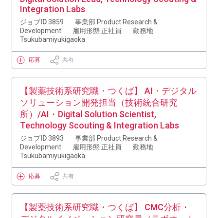
Integration Labs
ジョブID
3859
事業部
Product Research &
Development
雇用形態
正社員
勤務地
Tsukubamiyukigaoka
応募
共有
【製薬技術系研究職・つくば】 AI・デジタル
ソリューション開発担当（技術統合研究
所）/AI・Digital Solution Scientist,
Technology Scouting & Integration Labs
ジョブID
3893
事業部
Product Research &
Development
雇用形態
正社員
勤務地
Tsukubamiyukigaoka
応募
共有
【製薬技術系研究職・つくば】 CMC分析・