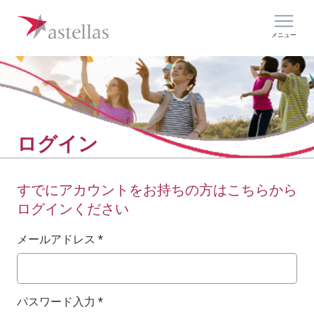
メニュー
ログイン
すでにアカウントをお持ちの方はこちらから
ログインください
ログイン：ユーザー名とパスワード
メールアドレス *
パスワード入力 *