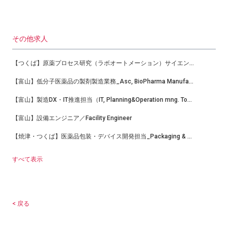
その他求人
【つくば】原薬プロセス研究（ラボオートメーション）サイエンティスト
【富山】低分子医薬品の製剤製造業務_Asc, BioPharma Manufacturing
【富山】製造DX・IT推進担当（IT, Planning&Operation mng. Toyama-TC Bio-Mfg）
【富山】設備エンジニア／Facility Engineer
【焼津・つくば】医薬品包装・デバイス開発担当_Packaging & Device Development Scientist
すべて表示
< 戻る