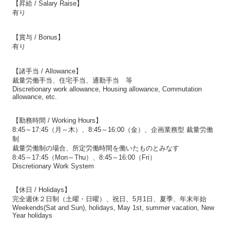
【昇給 / Salary Raise】
有り
【賞与 / Bonus】
有り
【諸手当 / Allowance】
裁量労働手当、住宅手当、通勤手当 等
Discretionary work allowance, Housing allowance, Commutation
allowance, etc.
【勤務時間 / Working Hours】
8:45～17:45（月～木）、8:45～16:00（金）、企画業務型 裁量労働
制
裁量労働制の場合、所定労働時間を働いたものとみなす
8:45～17:45（Mon～Thu）、8:45～16:00（Fri）
Discretionary Work System
【休日 / Holidays】
完全週休２日制（土曜・日曜）、祝日、5月1日、夏季、年末年始
Weekends(Sat and Sun), holidays, May 1st, summer vacation, New
Year holidays