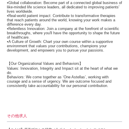
•Global collaboration: Become part of a connected global business of
like-minded life science leaders, all dedicated to improving patients'
lives worldwide.
•Real-world patient impact: Contribute to transformative therapies
that reach patients around the world, knowing your work makes a
difference every day.
•Relentless Innovation: Join a company at the forefront of scientific
breakthroughs, where you'll have the opportunity to shape the future
of healthcare.
•A Culture of Growth: Chart your own course within a supportive
environment that values your contributions, champions your
development, and empowers you to pursue your passions.
【Our Organizational Values and Behaviors】
Values: Innovation, Integrity and Impact sit at the heart of what we
do.
Behaviors: We come together as ‘One Astellas’, working with
courage and a sense of urgency. We are outcome focused and
consistently take accountability for our personal contribution.
その他求人