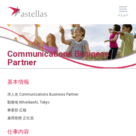
メニュー
Communications Business
Partner
基本情報
求人名
Communications Business Partner
勤務地
Nihonbashi, Tokyo
事業部
広報
雇用形態
正社員
仕事内容