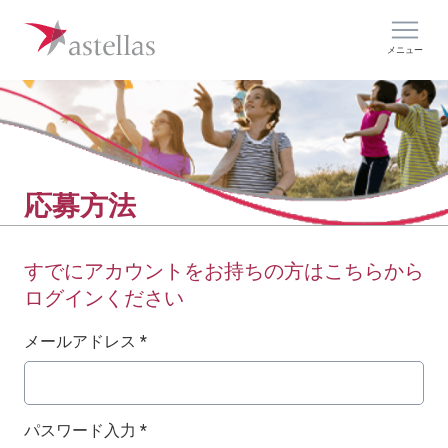
メニュー
応募方法
すでにアカウントをお持ちの方はこちらから
ログインください
ログイン：ユーザー名とパスワード
メールアドレス *
パスワード入力 *