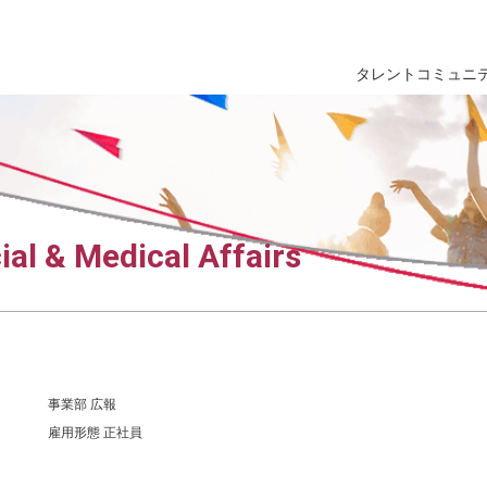
タレントコミュニ
al & Medical Affairs
事業部
広報
雇用形態
正社員