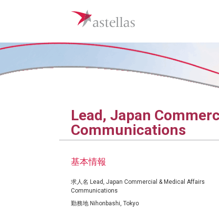
Lead, Japan Commerci
Communications
基本情報
求人名
Lead, Japan Commercial & Medical Affairs
Communications
勤務地
Nihonbashi, Tokyo