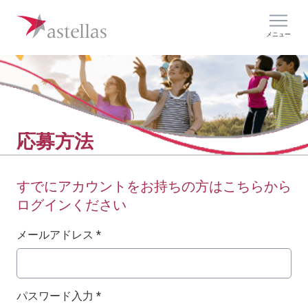
メニュー
応募方法
すでにアカウントをお持ちの方はこちらから
ログインください
ログイン：ユーザー名とパスワード
メールアドレス *
パスワード入力 *