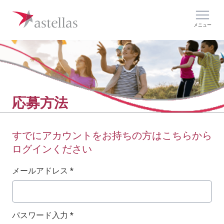
メニュー
応募方法
すでにアカウントをお持ちの方はこちらから
ログインください
ログイン：ユーザー名とパスワード
メールアドレス *
パスワード入力 *