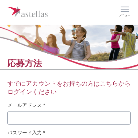
メニュー
応募方法
すでにアカウントをお持ちの方はこちらから
ログインください
ログイン：ユーザー名とパスワード
メールアドレス *
パスワード入力 *