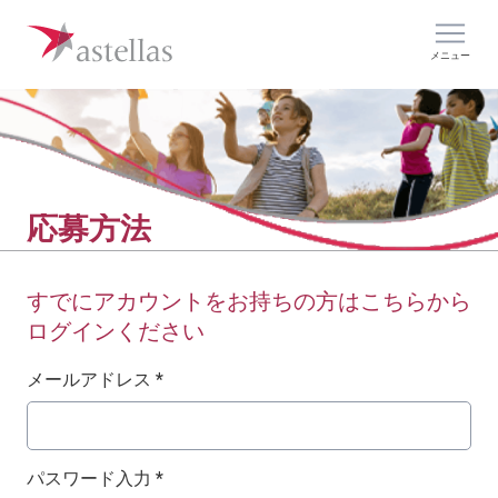
メニュー
応募方法
すでにアカウントをお持ちの方はこちらから
ログインください
ログイン：ユーザー名とパスワード
メールアドレス *
パスワード入力 *