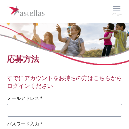
メニュー
応募方法
すでにアカウントをお持ちの方はこちらから
ログインください
ログイン：ユーザー名とパスワード
メールアドレス *
パスワード入力 *