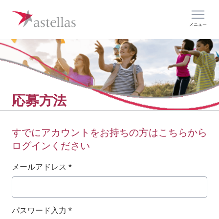
メニュー
応募方法
すでにアカウントをお持ちの方はこちらから
ログインください
ログイン：ユーザー名とパスワード
メールアドレス *
パスワード入力 *