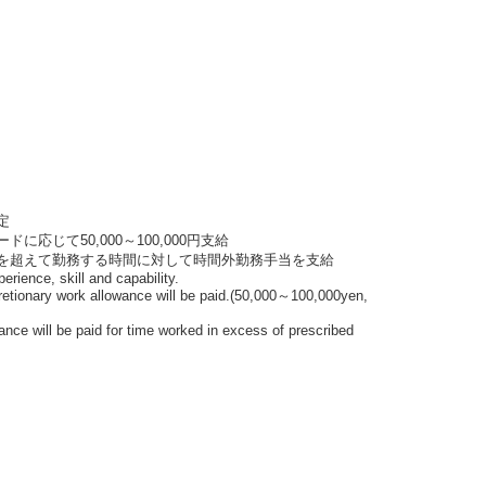
定
じて50,000～100,000円支給
を超えて勤務する時間に対して時間外勤務手当を支給
rience, skill and capability.
etionary work allowance will be paid.(50,000～100,000yen,
ce will be paid for time worked in excess of prescribed