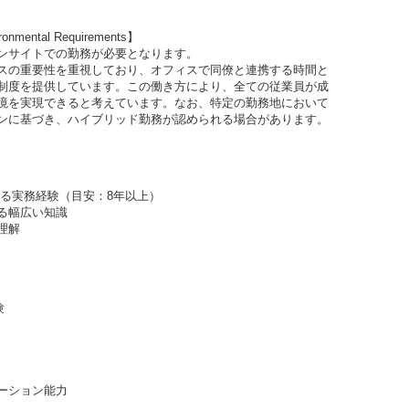
nmental Requirements】
ンサイトでの勤務が必要となります。
スの重要性を重視しており、オフィスで同僚と連携する時間と
制度を提供しています。この働き方により、全ての従業員が成
境を実現できると考えています。なお、特定の勤務地において
tyガイドラインに基づき、ハイブリッド勤務が認められる場合があります。
関する実務経験（目安：8年以上）
る幅広い知識
理解
験
ーション能力