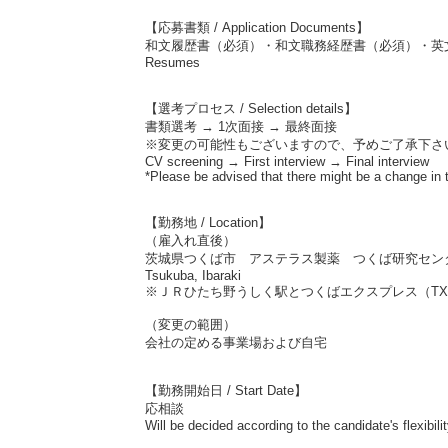
【応募書類 / Application Documents】
和文履歴書（必須）・和文職務経歴書（必須）・英
Resumes
【選考プロセス / Selection details】
書類選考 → 1次面接 → 最終面接
※変更の可能性もございますので、予めご了承下さ
CV screening → First interview → Final interview
*Please be advised that there might be a change in 
【勤務地 / Location】
（雇入れ直後）
茨城県つくば市 アステラス製薬 つくば研究セン
Tsukuba, Ibaraki
※ＪＲひたち野うしく駅とつくばエクスプレス（TX
（変更の範囲）
会社の定める事業場および自宅
【勤務開始日 / Start Date】
応相談
Will be decided according to the candidate's flexibili