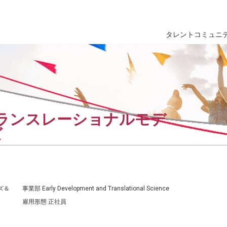
タレントコミュニ
 次世代トランスレーショナルモデ
ズ
ルズ＆
事業部
Early Development and Translational Science
雇用形態
正社員