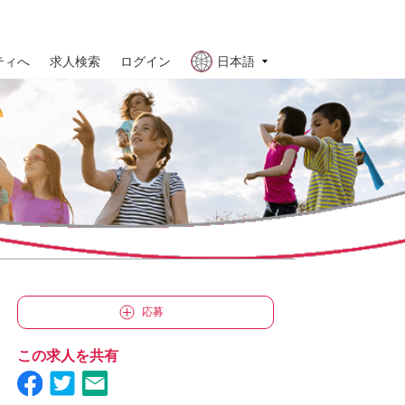
ティへ
求人検索
ログイン
日本語
応募
この求人を共有
Facebookで Scientist II - 次世代トランスレーショナルモデルズ＆ソルーショ
TwitterでScientist II - 次世代トランスレーショナルモデルズ＆ソルー
メールで Scientist II - 次世代トランスレーショナルモデルズ