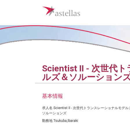
Scientist II -
ルズ＆ソルーション
基本情報
求人名
Scientist II - 次世代トランスレーショナルモデ
ソルーションズ
勤務地
Tsukuba,Ibaraki