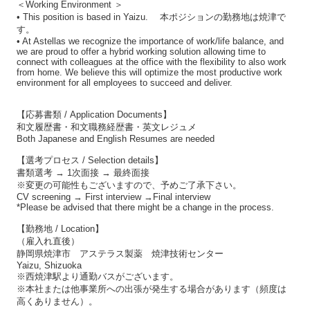
＜Working Environment ＞
• This position is based in Yaizu. 本ポジションの勤務地は焼津で
す。
• At Astellas we recognize the importance of work/life balance, and
we are proud to offer a hybrid working solution allowing time to
connect with colleagues at the office with the flexibility to also work
from home. We believe this will optimize the most productive work
environment for all employees to succeed and deliver.
【応募書類 / Application Documents】
和文履歴書・和文職務経歴書・英文レジュメ
Both Japanese and English Resumes are needed
【選考プロセス / Selection details】
書類選考 → 1次面接 → 最終面接
※変更の可能性もございますので、予めご了承下さい。
CV screening → First interview →Final interview
*Please be advised that there might be a change in the process.
【勤務地 / Location】
（雇入れ直後）
静岡県焼津市 アステラス製薬 焼津技術センター
Yaizu, Shizuoka
※西焼津駅より通勤バスがございます。
※本社または他事業所への出張が発生する場合があります（頻度は
高くありません）。