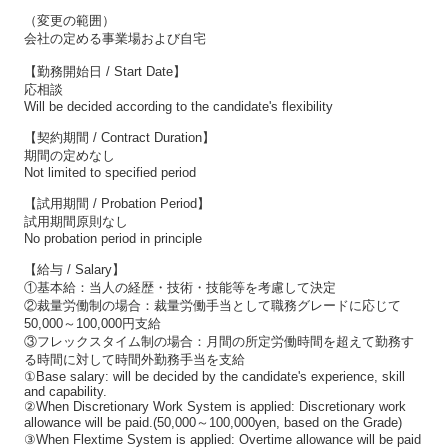
（変更の範囲）
会社の定める事業場および自宅
【勤務開始日 / Start Date】
応相談
Will be decided according to the candidate's flexibility
【契約期間 / Contract Duration】
期間の定めなし
Not limited to specified period
【試用期間 / Probation Period】
試用期間原則なし
No probation period in principle
【給与 / Salary】
①基本給：当人の経歴・技術・技能等を考慮して決定
②裁量労働制の場合：裁量労働手当として職務グレードに応じて
50,000～100,000円支給
③フレックスタイム制の場合：月間の所定労働時間を超えて勤務す
る時間に対して時間外勤務手当を支給
①Base salary: will be decided by the candidate's experience, skill
and capability.
②When Discretionary Work System is applied: Discretionary work
allowance will be paid.(50,000～100,000yen, based on the Grade)
③When Flextime System is applied: Overtime allowance will be paid