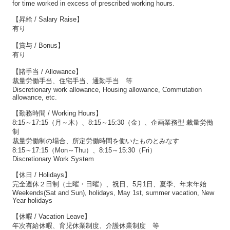
for time worked in excess of prescribed working hours.
【昇給 / Salary Raise】
有り
【賞与 / Bonus】
有り
【諸手当 / Allowance】
裁量労働手当、住宅手当、通勤手当 等
Discretionary work allowance, Housing allowance, Commutation
allowance, etc.
【勤務時間 / Working Hours】
8:15～17:15（月～木）、8:15～15:30（金）、企画業務型 裁量労働
制
裁量労働制の場合、所定労働時間を働いたものとみなす
8:15～17:15（Mon～Thu）、8:15～15:30（Fri）
Discretionary Work System
【休日 / Holidays】
完全週休２日制（土曜・日曜）、祝日、5月1日、夏季、年末年始
Weekends(Sat and Sun), holidays, May 1st, summer vacation, New
Year holidays
【休暇 / Vacation Leave】
年次有給休暇、育児休業制度、介護休業制度 等