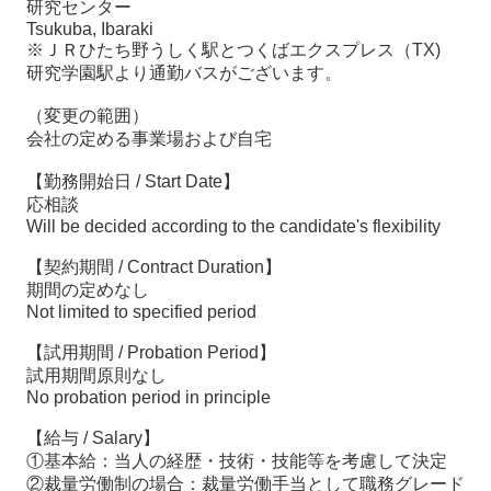
研究センター
Tsukuba, Ibaraki
※ＪＲひたち野うしく駅とつくばエクスプレス（TX)
研究学園駅より通勤バスがございます。
（変更の範囲）
会社の定める事業場および自宅
【勤務開始日 / Start Date】
応相談
Will be decided according to the candidate's flexibility
【契約期間 / Contract Duration】
期間の定めなし
Not limited to specified period
【試用期間 / Probation Period】
試用期間原則なし
No probation period in principle
【給与 / Salary】
①基本給：当人の経歴・技術・技能等を考慮して決定
②裁量労働制の場合：裁量労働手当として職務グレード