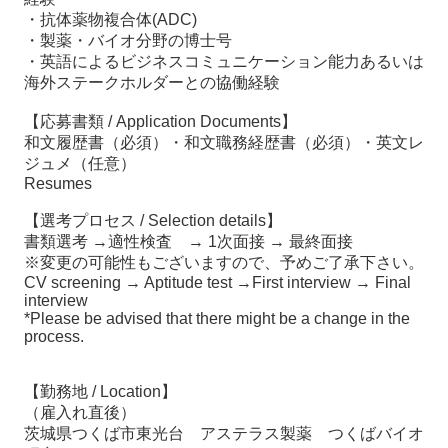
・抗体薬物複合体(ADC)
・製薬・バイオ分野の博士号
・英語によるビジネスコミュニケーション能力あるいは
海外ステークホルダーとの協働経験
【応募書類 / Application Documents】
和文履歴書（必須）・和文職務経歴書（必須）・英文レ
ジュメ（任意）
Resumes
【選考プロセス / Selection details】
書類選考 →適性検査 → 1次面接 → 最終面接
※変更の可能性もございますので、予めご了承下さい。
CV screening → Aptitude test →First interview → Final
interview
*Please be advised that there might be a change in the
process.
【勤務地 / Location】
（雇入れ直後）
茨城県つくば市東光台 アステラス製薬 つくばバイオ