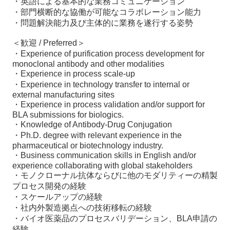
・英語による基本的な業務コミュニケーション
・部門横断的な協働が可能なコラボレーション能力
・問題解決能力及び主体的に業務を遂行する姿勢
＜歓迎 / Preferred＞
・Experience of purification process development for
monoclonal antibody and other modalities
・Experience in process scale-up
・Experience in technology transfer to internal or
external manufacturing sites
・Experience in process validation and/or support for
BLA submissions for biologics.
・Knowledge of Antibody-Drug Conjugation
・Ph.D. degree with relevant experience in the
pharmaceutical or biotechnology industry.
・Business communication skills in English and/or
experience collaborating with global stakeholders
・モノクローナル抗体ならびに他のモダリティーの精製
プロセス開発の経験
・スケールアップの経験
・社内外製造拠点への技術移転の経験
・バイオ医薬品のプロセスバリデーション、BLA申請の
経験