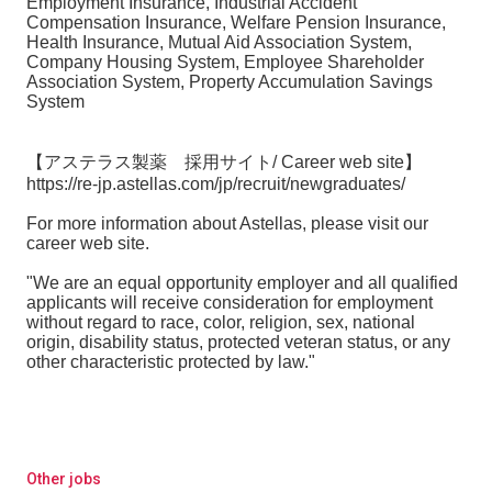
Employment Insurance, Industrial Accident
Compensation Insurance, Welfare Pension Insurance,
Health Insurance, Mutual Aid Association System,
Company Housing System, Employee Shareholder
Association System, Property Accumulation Savings
System
【アステラス製薬 採用サイト/ Career web site】
https://re-jp.astellas.com/jp/recruit/newgraduates/
For more information about Astellas, please visit our
career web site.
"We are an equal opportunity employer and all qualified
applicants will receive consideration for employment
without regard to race, color, religion, sex, national
origin, disability status, protected veteran status, or any
other characteristic protected by law."
Other jobs