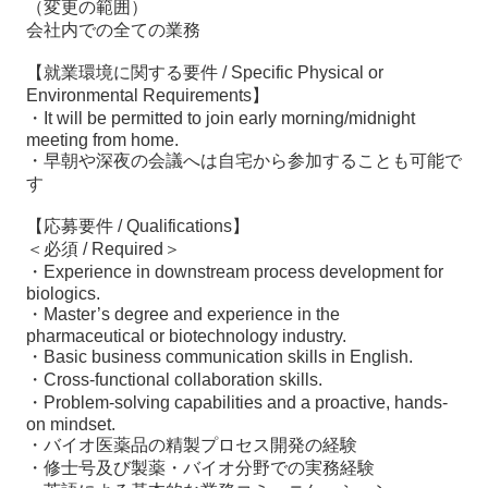
（変更の範囲）
会社内での全ての業務
【就業環境に関する要件 / Specific Physical or
Environmental Requirements】
・It will be permitted to join early morning/midnight
meeting from home.
・早朝や深夜の会議へは自宅から参加することも可能で
す
【応募要件 / Qualifications】
＜必須 / Required＞
・Experience in downstream process development for
biologics.
・Master’s degree
and experience
in the
pharmaceutical or biotechnology industry.
・Basic business communication skills in English.
・Cross-functional collaboration skills.
・Problem-solving capabilities and a proactive, hands-
on mindset.
・バイオ医薬品の精製プロセス開発の経験
・修士号及び製薬・バイオ分野での実務経験