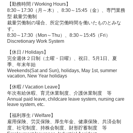
【勤務時間 / Working Hours】
8:30～17:30（月～木）、8:30～15:45（金）、専門業務
型 裁量労働制
裁量労働制の場合、所定労働時間を働いたものとみな
す。
8:30～17:30（Mon～Thu）、8:30～15:45（Fri）
Discretionary Work System
【休日 / Holidays】
完全週休２日制（土曜・日曜）、祝日、5月1日、夏
季、年末年始
Weekends(Sat and Sun), holidays, May 1st, summer
vacation, New Year holidays
【休暇 / Vacation Leave】
年次有給休暇、育児休業制度、介護休業制度 等
Annual paid leave, childcare leave system, nursing care
leave system, etc.
【福利厚生 / Welfare】
雇用保険、労災保険、厚生年金、健康保険、共済会制
度、社宅制度、持株会制度、財形貯蓄制度 等